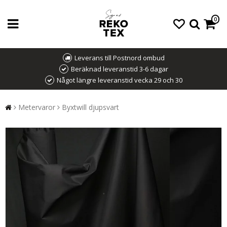
0
Leverans till Postnord ombud
Beräknad leveranstid 3-6 dagar
Något längre leveranstid vecka 29 och 30
Metervaror
Byxtwill djupsvart