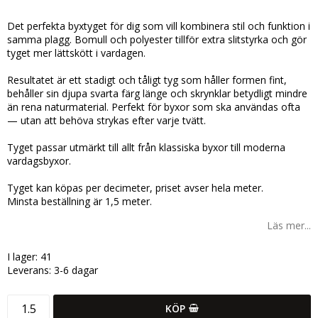
Lägg till i favoritlistan
Det perfekta byxtyget för dig som vill kombinera stil och funktion i
samma plagg. Bomull och polyester tillför extra slitstyrka och gör
tyget mer lättskött i vardagen.
Resultatet är ett stadigt och tåligt tyg som håller formen fint,
behåller sin djupa svarta färg länge och skrynklar betydligt mindre
än rena naturmaterial. Perfekt för byxor som ska användas ofta
— utan att behöva strykas efter varje tvätt.
Tyget passar utmärkt till allt från klassiska byxor till moderna
vardagsbyxor.
Tyget kan köpas per decimeter, priset avser hela meter.
Minsta beställning är 1,5 meter.
Läs mer...
I lager: 41
Leverans:
3-6 dagar
KÖP