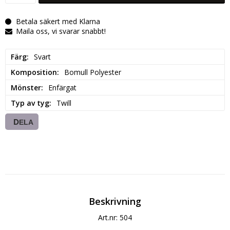
Betala säkert med Klarna
Maila oss, vi svarar snabbt!
Färg
Svart
Komposition
Bomull Polyester
Mönster
Enfärgat
Typ av tyg
Twill
DELA
Beskrivning
Art.nr: 504