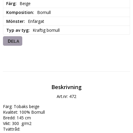
Färg
Beige
Komposition
Bomull
Mönster
Enfärgat
Typ av tyg
Kraftig bomull
DELA
Beskrivning
Art.nr: 472
Färg: Tobaks beige

Kvalitet: 100% Bomull

Bredd: 145 cm

Vikt: 300  g/m2

Tvättråd:
