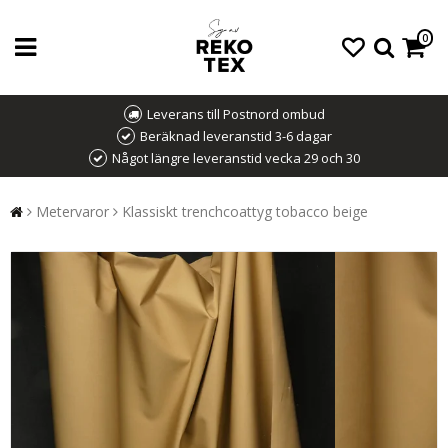
0
Leverans till Postnord ombud
Beräknad leveranstid 3-6 dagar
Något längre leveranstid vecka 29 och 30
Metervaror
Klassiskt trenchcoattyg tobacco beige