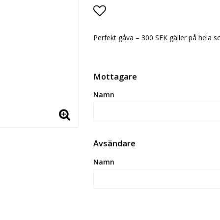
Lägg till i favoritlistan
Perfekt gåva – 300 SEK gäller på hela s
Mottagare
Namn
Avsändare
Namn