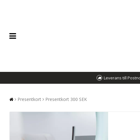
Leverans till Post
Presentkort
Presentkort 300 SEK