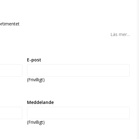
ortimentet
Läs mer...
E-post
(Frivilligt)
Meddelande
(Frivilligt)