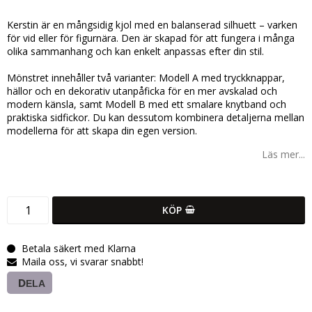
Lägg till i favoritlistan
Kerstin är en mångsidig kjol med en balanserad silhuett – varken
för vid eller för figurnära. Den är skapad för att fungera i många
olika sammanhang och kan enkelt anpassas efter din stil.
Mönstret innehåller två varianter: Modell A med tryckknappar,
hällor och en dekorativ utanpåficka för en mer avskalad och
modern känsla, samt Modell B med ett smalare knytband och
praktiska sidfickor. Du kan dessutom kombinera detaljerna mellan
modellerna för att skapa din egen version.
Läs mer...
KÖP
Betala säkert med Klarna
Maila oss, vi svarar snabbt!
DELA